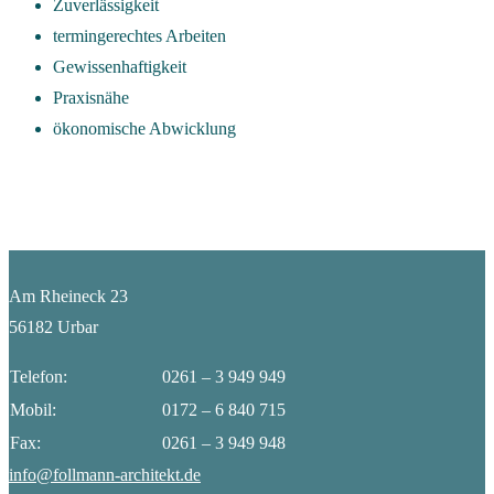
Zuverlässigkeit
termingerechtes Arbeiten
Gewissenhaftigkeit
Praxisnähe
ökonomische Abwicklung
Am Rheineck 23
56182 Urbar
Telefon:
0261 – 3 949 949
Mobil:
0172 – 6 840 715
Fax:
0261 – 3 949 948
info@follmann-architekt.de