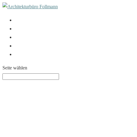
Galerie
Leistungen
Qualifikationen
Pluspunkte
Kontakt
Seite wählen